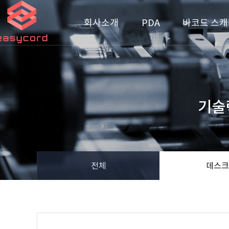
회사소개
PDA
바코드 스캐
기술
전체
데스크