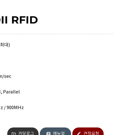
II RFID
(최대)
m/sec
Parallel
z / 900MHz
카달로그
메뉴얼
견적요청