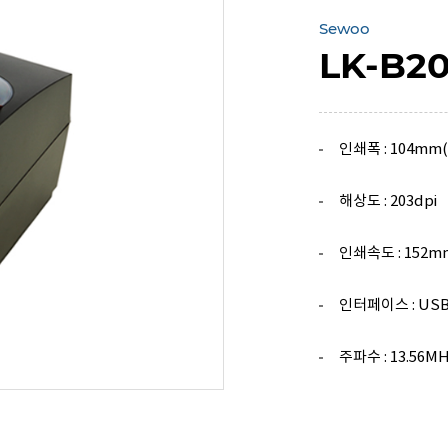
Sewoo
LK-B20
인쇄폭 : 104mm
해상도 : 203dpi
인쇄속도 : 152m
인터페이스 : USB, 
주파수 : 13.56MH