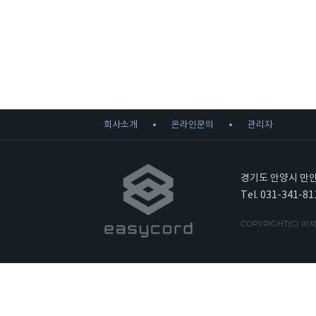
회사소개
온라인문의
관리자
경기도 안양시 만안
Tel. 031-341-81
COPYRIGHT(C) 이지