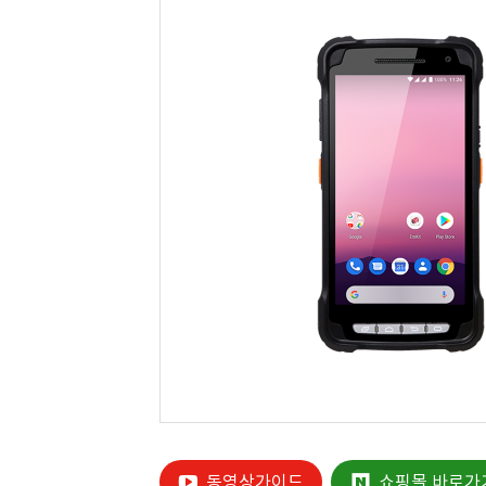
동영상가이드
쇼핑몰 바로가