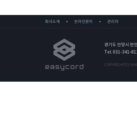
회사소개
온라인문의
관리자
경기도 안양시 만안
Tel. 031-341-81
COPYRIGHT(C) 이지