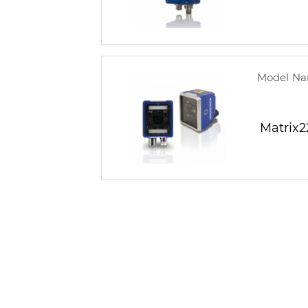
Model N
Matrix2