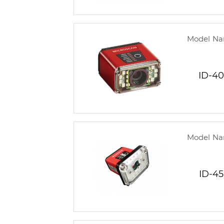
Model N
ID-40
Model N
ID-45