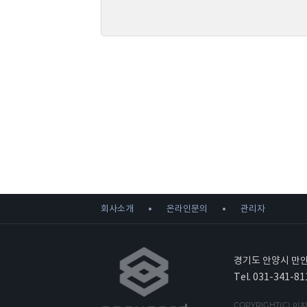
첫째, 회사는 제품 주문, 회원가입, 문의사항등록에서
- 제품 주문시 : 이름, e-mail, 주소, 전화번호, 휴대
- 회원가입시 : 이름, e-mail, 주소, 전화번호, 휴대
- 온라인 문의사항등록 : 이름, e-mail, 전화번호, 
둘째, 홈페이지 접속과정이나 사업처리 과정에서 아래
- IP Address, 쿠키, 방문일시, 서비스이용기록, 
나. 개인정보 수집방법
회사는 다음과 같은 방법으로 개인정보를 수집합니다
- 홈페이지, 서면양식, 팩스, 전화, 게시판, 이메일, 
- 생성정보 수집 툴을 위한 수집
2. 개인정보의 수집 및 이용목적
회사는 수집한 개인정보를 다음의 목적을 위해 활용
- 회원관리 : 홈페이지 이용을 위한 본인확인, 개인식
회사소개
온라인문의
관리자
- 제품배송 : 제품배송을 위한 주문자, 배송지정보 수
3. 개인정보의 공유 및 제공
회사는 이용자들의 개인정보를 “2. 개인정보의 수집
경기도 안양시 만안
다만 아래의 경우에는 예외로 합니다
Tel. 031-341-81
- 이용자들이 사전에 공개에 동의한 경우
- 법령의 규정에 의거하거나, 수사의 목적으로 법령
COPYRIGHT(C) 이지