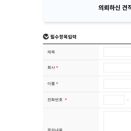
의뢰하신 견적
필수항목입력
제목
회사
이름
전화번호
-
문의내용