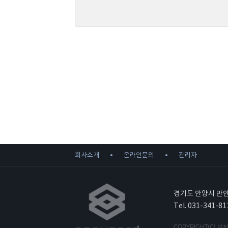
첫째, 회사는 제품 주문, 회원가입, 문의사항등록에서
- 제품 주문시 : 이름, e-mail, 주소, 전화번호, 휴대
- 회원가입시 : 이름, e-mail, 주소, 전화번호, 휴대
- 온라인 문의사항등록 : 이름, e-mail, 전화번호, 
둘째, 홈페이지 접속과정이나 사업처리 과정에서 아래
- IP Address, 쿠키, 방문일시, 서비스이용기록, 
나. 개인정보 수집방법
회사는 다음과 같은 방법으로 개인정보를 수집합니다
- 홈페이지, 서면양식, 팩스, 전화, 게시판, 이메일, 
- 생성정보 수집 툴을 위한 수집
2. 개인정보의 수집 및 이용목적
회사는 수집한 개인정보를 다음의 목적을 위해 활용
- 회원관리 : 홈페이지 이용을 위한 본인확인, 개인식
회사소개
온라인문의
관리자
- 제품배송 : 제품배송을 위한 주문자, 배송지정보 수
3. 개인정보의 공유 및 제공
회사는 이용자들의 개인정보를 “2. 개인정보의 수집
경기도 안양시 만안
다만 아래의 경우에는 예외로 합니다
Tel. 031-341-81
- 이용자들이 사전에 공개에 동의한 경우
- 법령의 규정에 의거하거나, 수사의 목적으로 법령
COPYRIGHT(C) 이지