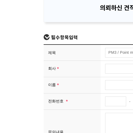
의뢰하신 견적
필수항목입력
제목
회사
이름
전화번호
-
문의내용